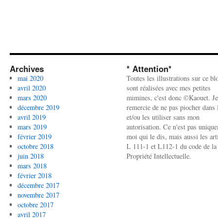
Archives
* Attention*
mai 2020
Toutes les illustrations sur ce bl
avril 2020
sont réalisées avec mes petites
mars 2020
mimines, c'est donc ©Kaouet. Je
décembre 2019
remercie de ne pas piocher dans l
avril 2019
et/ou les utiliser sans mon
mars 2019
autorisation. Ce n'est pas uniqu
février 2019
moi qui le dis, mais aussi les art
octobre 2018
L 111-1 et L112-1 du code de la
juin 2018
Propriété Intellectuelle.
mars 2018
février 2018
décembre 2017
novembre 2017
octobre 2017
avril 2017