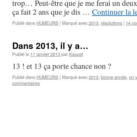
trop… Peut-être que je me ferai un deu
ça fait 2 ans que je dis …
Continuer la l
Publié dans
HUMEURS
|
Marqué avec
2013
,
résolutions
|
14 co
Dans 2013, il y a…
Publié le
11 janvier 2013
par
Kaouet
13 ! et 13 ça porte chance non ?
Publié dans
HUMEURS
|
Marqué avec
2013
,
bonne année
,
on y
commentaires