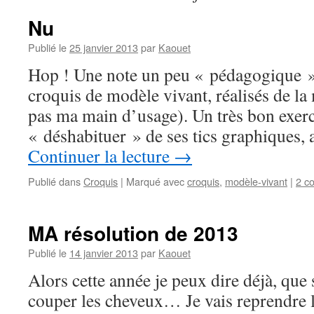
Nu
Publié le
25 janvier 2013
par
Kaouet
Hop ! Une note un peu « pédagogique »
croquis de modèle vivant, réalisés de la
pas ma main d’usage). Un très bon exerc
« déshabituer » de ses tics graphiques,
Continuer la lecture
→
Publié dans
Croquis
|
Marqué avec
croquis
,
modèle-vivant
|
2 c
MA résolution de 2013
Publié le
14 janvier 2013
par
Kaouet
Alors cette année je peux dire déjà, que s
couper les cheveux… Je vais reprendre l