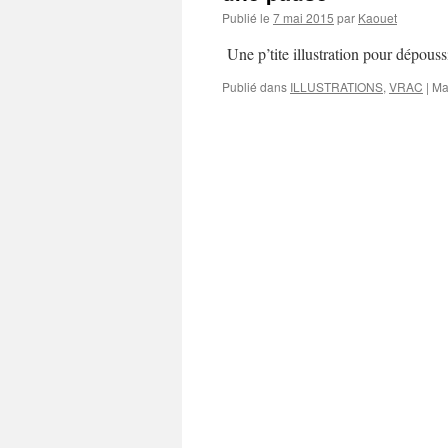
Publié le
7 mai 2015
par
Kaouet
Une p’tite illustration pour dépous
Publié dans
ILLUSTRATIONS
,
VRAC
|
Ma