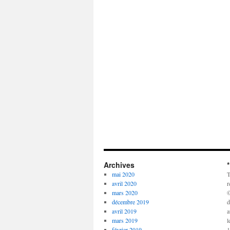
Archives
mai 2020
T
avril 2020
r
mars 2020
©
décembre 2019
d
avril 2019
a
mars 2019
l
février 2019
1