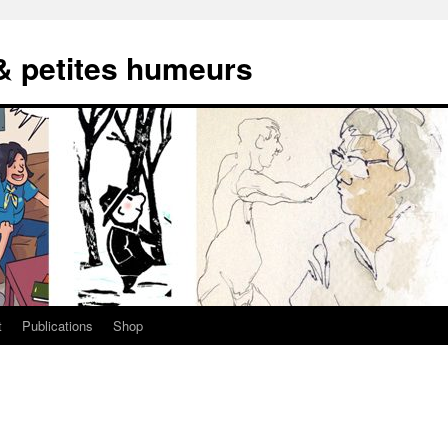
 & petites humeurs
t
Publications
Shop