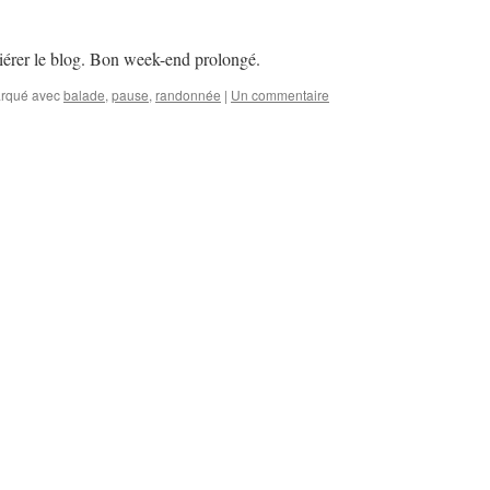
siérer le blog. Bon week-end prolongé.
rqué avec
balade
,
pause
,
randonnée
|
Un commentaire