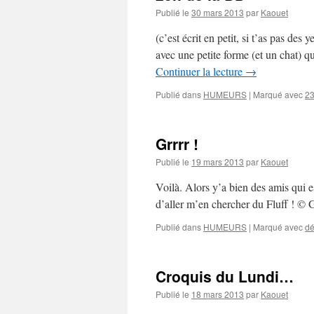
Publié le
30 mars 2013
par
Kaouet
(c’est écrit en petit, si t’as pas des
avec une petite forme (et un chat) q
Continuer la lecture
→
Publié dans
HUMEURS
|
Marqué avec
23
Grrrr !
Publié le
19 mars 2013
par
Kaouet
Voilà. Alors y’a bien des amis qui 
d’aller m’en chercher du Fluff ! ©
Publié dans
HUMEURS
|
Marqué avec
dé
Croquis du Lundi…
Publié le
18 mars 2013
par
Kaouet