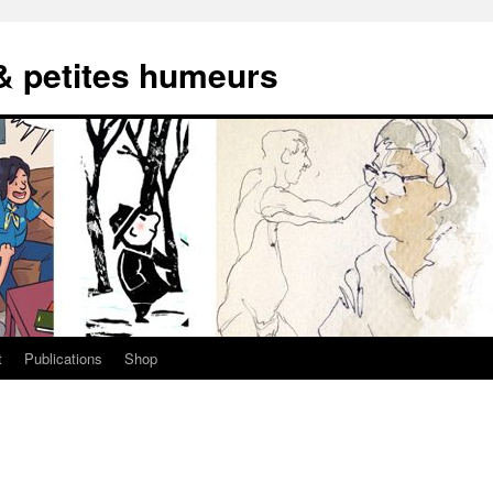
 & petites humeurs
t
Publications
Shop