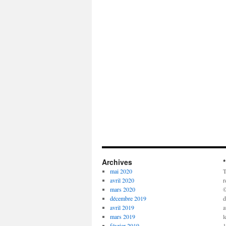
Archives
mai 2020
T
avril 2020
r
mars 2020
©
décembre 2019
d
avril 2019
a
mars 2019
l
février 2019
1