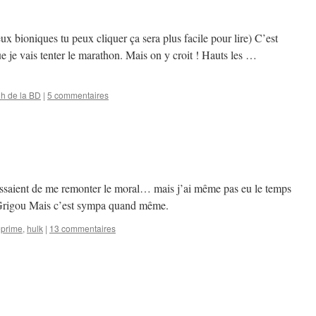
 yeux bioniques tu peux cliquer ça sera plus facile pour lire) C’est
ue je vais tenter le marathon. Mais on y croit ! Hauts les …
h de la BD
|
5 commentaires
essaient de me remonter le moral… mais j’ai même pas eu le temps
 Grigou Mais c’est sympa quand même.
prime
,
hulk
|
13 commentaires