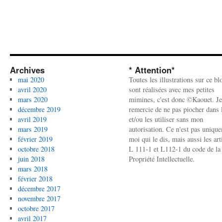
Archives
* Attention*
mai 2020
Toutes les illustrations sur ce bl
avril 2020
sont réalisées avec mes petites
mars 2020
mimines, c'est donc ©Kaouet. Je
décembre 2019
remercie de ne pas piocher dans l
avril 2019
et/ou les utiliser sans mon
mars 2019
autorisation. Ce n'est pas uniqu
février 2019
moi qui le dis, mais aussi les art
octobre 2018
L 111-1 et L112-1 du code de la
juin 2018
Propriété Intellectuelle.
mars 2018
février 2018
décembre 2017
novembre 2017
octobre 2017
avril 2017