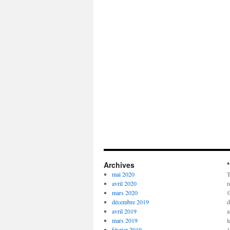
Archives
mai 2020
T
avril 2020
r
mars 2020
©
décembre 2019
d
avril 2019
a
mars 2019
l
février 2019
1