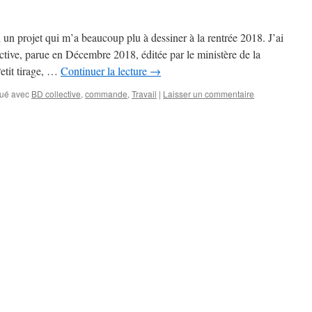
i un projet qui m’a beaucoup plu à dessiner à la rentrée 2018. J’ai
ctive, parue en Décembre 2018, éditée par le ministère de la
etit tirage, …
Continuer la lecture
→
ué avec
BD collective
,
commande
,
Travail
|
Laisser un commentaire