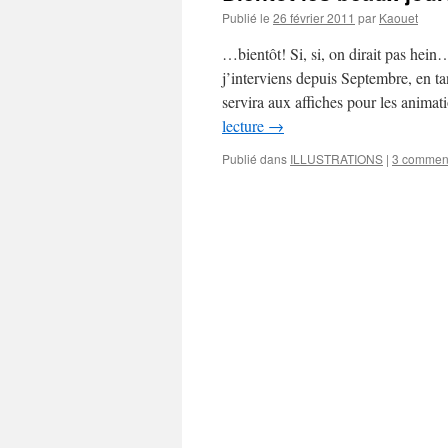
Publié le
26 février 2011
par
Kaouet
…bientôt! Si, si, on dirait pas hein…
j’interviens depuis Septembre, en tan
servira aux affiches pour les animat
lecture
→
Publié dans
ILLUSTRATIONS
|
3 comment