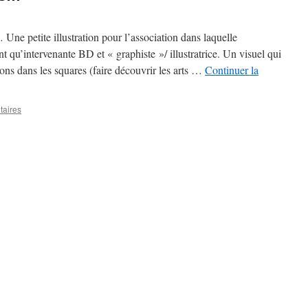
 Une petite illustration pour l’association dans laquelle
t qu’intervenante BD et « graphiste »/ illustratrice. Un visuel qui
ions dans les squares (faire découvrir les arts …
Continuer la
aires