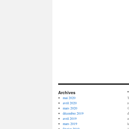
Archives
mai 2020
T
avril 2020
r
mars 2020
©
décembre 2019
d
avril 2019
a
mars 2019
l
février 2019
1