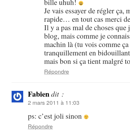
bille uhuh!
Je vais essayer de régler ça, 
rapide… en tout cas merci de 
Il y a pas mal de choses que j
blog, mais comme je connais 
machin là (tu vois comme ça 
tranquillement en bidouillan
mais bon si ça tient malgré 
Répondre
Fabien
dit :
2 mars 2011 à 11:03
ps: c’est joli sinon
Répondre