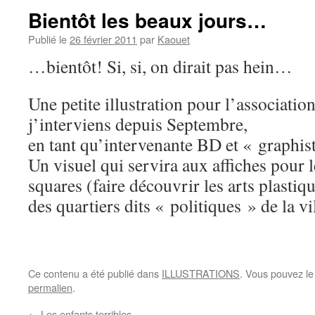
Bientôt les beaux jours…
Publié le
26 février 2011
par
Kaouet
…bientôt! Si, si, on dirait pas hein…
Une petite illustration pour l’associatio
j’interviens depuis Septembre,
en tant qu’intervenante BD et « graphiste
Un visuel qui servira aux affiches pour 
squares (faire découvrir les arts plastiqu
des quartiers dits « politiques » de la vil
Ce contenu a été publié dans
ILLUSTRATIONS
. Vous pouvez le
permalien
.
←
Les enfants terribles