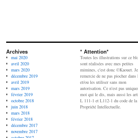
Archives
* Attention*
mai 2020
Toutes les illustrations sur ce bl
avril 2020
sont réalisées avec mes petites
mars 2020
mimines, c'est donc ©Kaouet. Je
décembre 2019
remercie de ne pas piocher dans l
avril 2019
et/ou les utiliser sans mon
mars 2019
autorisation. Ce n'est pas uniqu
février 2019
moi qui le dis, mais aussi les art
octobre 2018
L 111-1 et L112-1 du code de la
juin 2018
Propriété Intellectuelle.
mars 2018
février 2018
décembre 2017
novembre 2017
octobre 2017