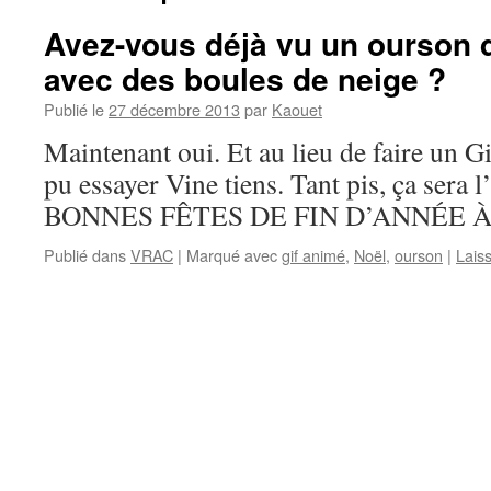
Avez-vous déjà vu un ourson d
avec des boules de neige ?
Publié le
27 décembre 2013
par
Kaouet
Maintenant oui. Et au lieu de faire un Gif
pu essayer Vine tiens. Tant pis, ça sera
BONNES FÊTES DE FIN D’ANNÉE 
Publié dans
VRAC
|
Marqué avec
gif animé
,
Noël
,
ourson
|
Lais