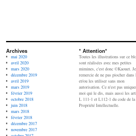
Archives
* Attention*
mai 2020
Toutes les illustrations sur ce bl
avril 2020
sont réalisées avec mes petites
mars 2020
mimines, c'est donc ©Kaouet. Je
décembre 2019
remercie de ne pas piocher dans l
avril 2019
et/ou les utiliser sans mon
mars 2019
autorisation. Ce n'est pas uniqu
février 2019
moi qui le dis, mais aussi les art
octobre 2018
L 111-1 et L112-1 du code de la
juin 2018
Propriété Intellectuelle.
mars 2018
février 2018
décembre 2017
novembre 2017
octobre 2017