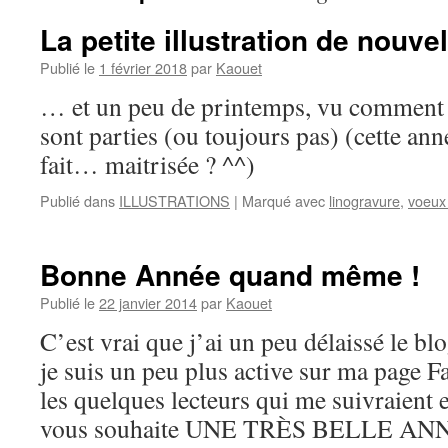
La petite illustration de nouv
Publié le
1 février 2018
par
Kaouet
… et un peu de printemps, vu comment 
sont parties (ou toujours pas) (cette an
fait… maitrisée ? ^^)
Publié dans
ILLUSTRATIONS
|
Marqué avec
linogravure
,
voeux
Bonne Année quand même !
Publié le
22 janvier 2014
par
Kaouet
C’est vrai que j’ai un peu délaissé le bl
je suis un peu plus active sur ma page 
les quelques lecteurs qui me suivraient e
vous souhaite UNE TRÈS BELLE A