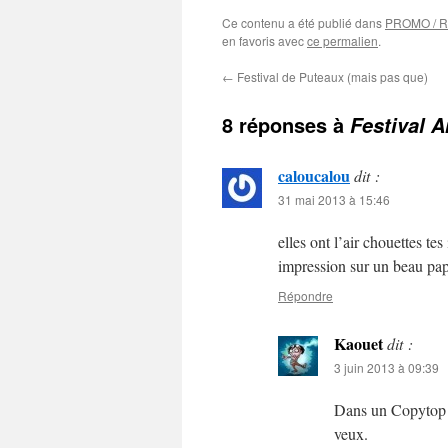
Ce contenu a été publié dans
PROMO / 
en favoris avec
ce permalien
.
←
Festival de Puteaux (mais pas que)
8 réponses à
Festival 
caloucalou
dit :
31 mai 2013 à 15:46
elles ont l’air chouettes te
impression sur un beau pap
Répondre
Kaouet
dit :
3 juin 2013 à 09:39
Dans un Copytop de 
veux.