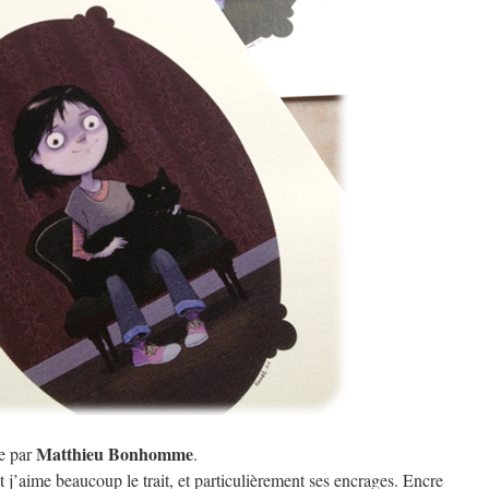
Matthieu Bonhomme
ée par
.
j’aime beaucoup le trait, et particulièrement ses encrages. Encre