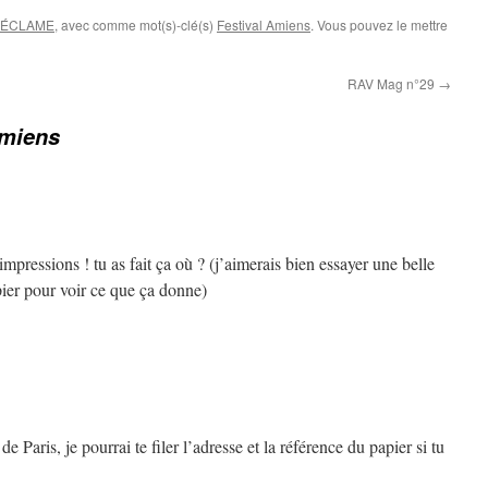
RÉCLAME
, avec comme mot(s)-clé(s)
Festival Amiens
. Vous pouvez le mettre
RAV Mag n°29
→
Amiens
s impressions ! tu as fait ça où ? (j’aimerais bien essayer une belle
ier pour voir ce que ça donne)
Paris, je pourrai te filer l’adresse et la référence du papier si tu