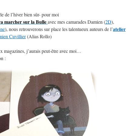
le de l’hiver bien sûr- pour moi
va marcher sur la Bulle
avec mes camarades Damien (
2D
),
atelier
ne
)
,
nous retrouverons sur place les talentueux auteurs de l’
ien Cuvillier
(Alias Rollo)
ux magazines, j’aurais peut-être avec moi…
on :