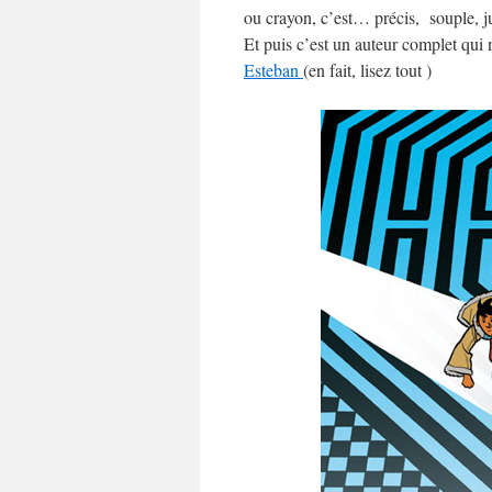
ou crayon, c’est… précis, souple, 
Et puis c’est un auteur complet qui n
Esteban
(en fait, lisez tout )