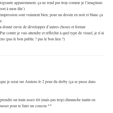
 exigeante apparemment, ça ne rend pas trop comme je l’imaginais
port à mon illu’)
l’impression sont vraiment bien, pour un dessin en noir et blanc ça
e.
’a donné envie de développer d’autres choses et format
r contre je vais attendre et réfléchir à quel type de visuel, je n’ai
ns (pas le bon public ? pas le bon lieu ?)
ve que je serai sur Amiens le 2 pour du derby (ça se passe dans
 prendre un train assez tôt (mais pas trop) dimanche matin en
passer pour te faire un coucou ^^