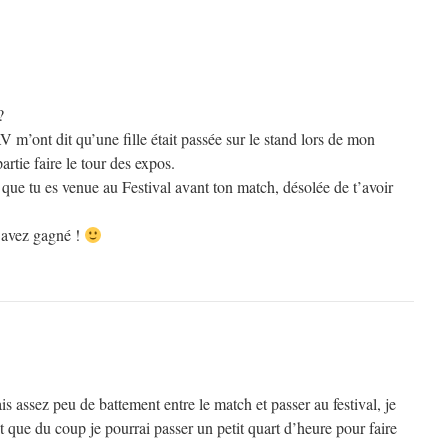
?
 m’ont dit qu’une fille était passée sur le stand lors de mon
rtie faire le tour des expos.
et que tu es venue au Festival avant ton match, désolée de t’avoir
 avez gagné !
is assez peu de battement entre le match et passer au festival, je
et que du coup je pourrai passer un petit quart d’heure pour faire