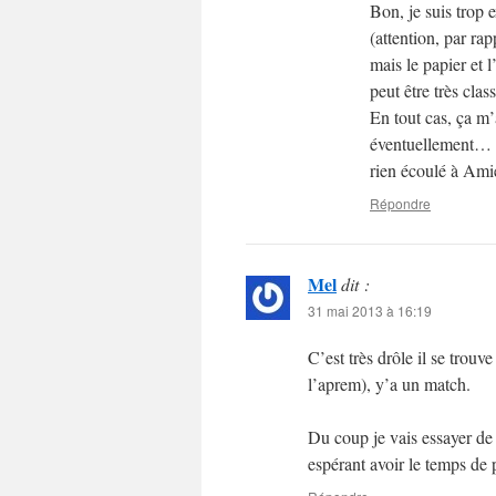
Bon, je suis trop
(attention, par rap
mais le papier et 
peut être très class
En tout cas, ça m
éventuellement… Pa
rien écoulé à Amie
Répondre
Mel
dit :
31 mai 2013 à 16:19
C’est très drôle il se trou
l’aprem), y’a un match.
Du coup je vais essayer de
espérant avoir le temps de 