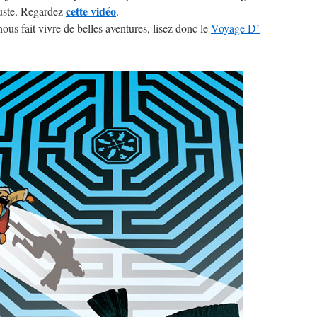
cette vidéo
juste. Regardez
.
ous fait vivre de belles aventures, lisez donc le
Voyage D’