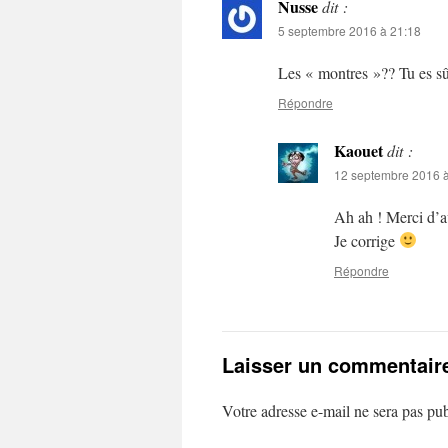
Nusse
dit :
5 septembre 2016 à 21:18
Les « montres »?? Tu es s
Répondre
Kaouet
dit :
12 septembre 2016 à
Ah ah ! Merci d’av
Je corrige
Répondre
Laisser un commentair
Votre adresse e-mail ne sera pas pub