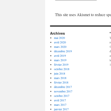
This site uses Akismet to reduce s
Archives
mai 2020
T
avril 2020
r
mars 2020
©
décembre 2019
d
avril 2019
a
mars 2019
l
février 2019
1
octobre 2018
juin 2018
mars 2018
février 2018
décembre 2017
novembre 2017
octobre 2017
avril 2017
mars 2017
janvier 2017