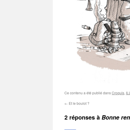
Ce contenu a été publié dans
Croquis
,
I
←
Et le boulot ?
2 réponses à
Bonne ren