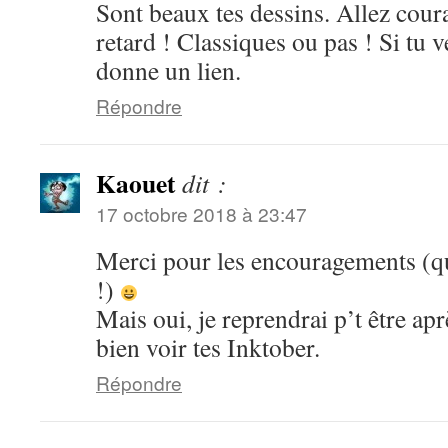
Sont beaux tes dessins. Allez cour
retard ! Classiques ou pas ! Si tu v
donne un lien.
Répondre
Kaouet
dit :
17 octobre 2018 à 23:47
Merci pour les encouragements (qu
!)
Mais oui, je reprendrai p’t être a
bien voir tes Inktober.
Répondre