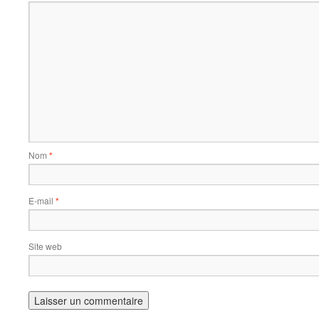
Nom
*
E-mail
*
Site web