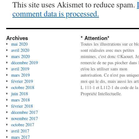
This site uses Akismet to reduce spam.
comment data is processed.
Archives
* Attention*
mai 2020
Toutes les illustrations sur ce bl
avril 2020
sont réalisées avec mes petites
mars 2020
mimines, c'est donc ©Kaouet. Je
décembre 2019
remercie de ne pas piocher dans l
avril 2019
et/ou les utiliser sans mon
mars 2019
autorisation. Ce n'est pas uniqu
février 2019
moi qui le dis, mais aussi les art
octobre 2018
L 111-1 et L112-1 du code de la
juin 2018
Propriété Intellectuelle.
mars 2018
février 2018
décembre 2017
novembre 2017
octobre 2017
avril 2017
mars 2017