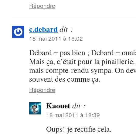
Répondre
c.debard
dit :
18 mai 2011 à 16:02
Débard = pas bien ; Debard = ouais
Mais ça, c’était pour la pinaillerie. 
mais compte-rendu sympa. On devr
souvent des comme ça.
Répondre
Kaouet
dit :
18 mai 2011 à 18:39
Oups! je rectifie cela.