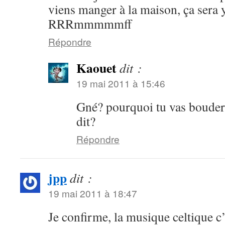
viens manger à la maison, ça sera 
RRRmmmmmff
Répondre
Kaouet
dit :
19 mai 2011 à 15:46
Gné? pourquoi tu vas bouder 
dit?
Répondre
jpp
dit :
19 mai 2011 à 18:47
Je confirme, la musique celtique c’