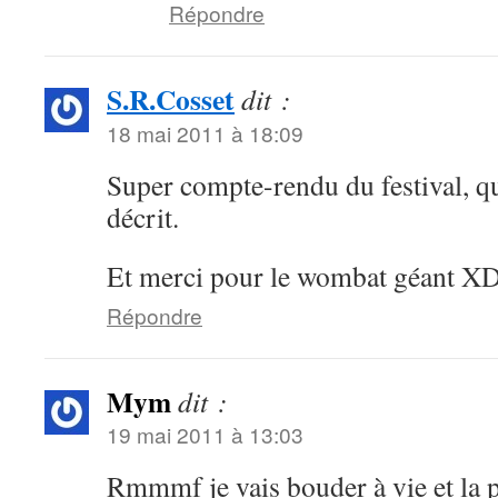
Répondre
S.R.Cosset
dit :
18 mai 2011 à 18:09
Super compte-rendu du festival, q
décrit.
Et merci pour le wombat géant XD 
Répondre
Mym
dit :
19 mai 2011 à 13:03
Rmmmf je vais bouder à vie et la p