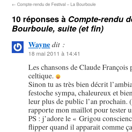
←
Compte-rendu de Festival – La Bourboule
10 réponses à
Compte-rendu de
Bourboule, suite (et fin)
Wayne
dit :
18 mai 2011 à 14:41
Les chansons de Claude François p
celtique.
Sinon tu as très bien décrit l’amb
festoche sympa, chaleureux et bie
leur plus de public l’an prochain. (s
rapporte mon maillot pour tester 
PS : j’adore le « Grigou conscienc
flipper quand il apparait comme ça