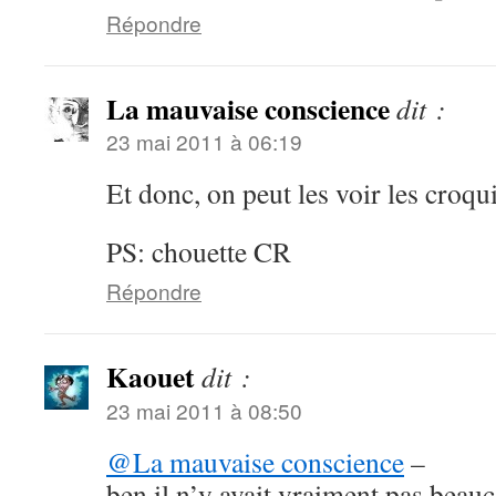
Répondre
La mauvaise conscience
dit :
23 mai 2011 à 06:19
Et donc, on peut les voir les croqu
PS: chouette CR
Répondre
Kaouet
dit :
23 mai 2011 à 08:50
@La mauvaise conscience
–
ben il n’y avait vraiment pas beauc