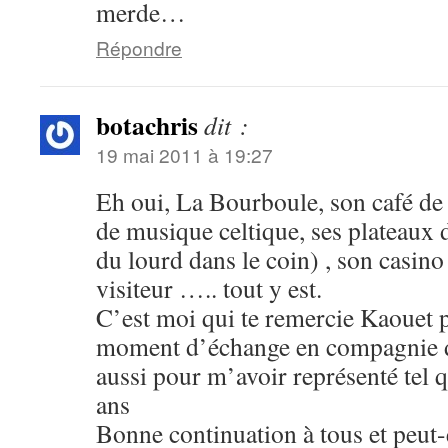
merde…
Répondre
botachris
dit :
19 mai 2011 à 19:27
Eh oui, La Bourboule, son café de 
de musique celtique, ses plateaux d
du lourd dans le coin) , son casino 
visiteur ….. tout y est.
C’est moi qui te remercie Kaouet 
moment d’échange en compagnie d
aussi pour m’avoir représenté tel q
ans
Bonne continuation à tous et peut-