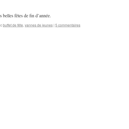
 belles fêtes de fin d’année.
ec
buffet de fête
,
vannes de jeunes
|
5 commentaires