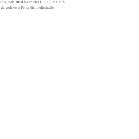
e dis, mais aussi les articles L 111-1 et L112-
 du code de la Propriété Intellectuelle.