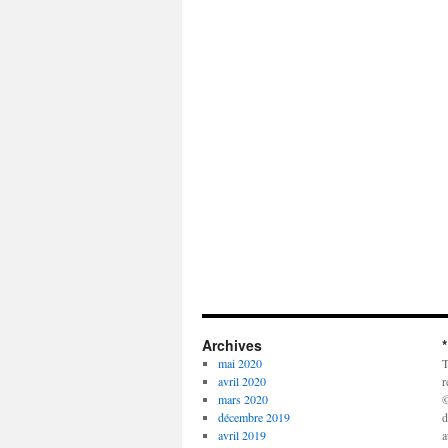
Archives
mai 2020
T
avril 2020
r
mars 2020
©
décembre 2019
d
avril 2019
a