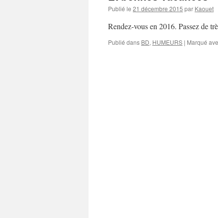
Publié le
21 décembre 2015
par
Kaouet
Rendez-vous en 2016. Passez de très
Publié dans
BD
,
HUMEURS
|
Marqué av