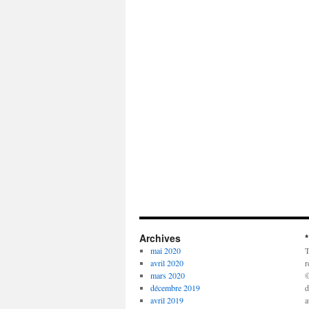
Archives
mai 2020
T
avril 2020
r
mars 2020
©
décembre 2019
d
avril 2019
a