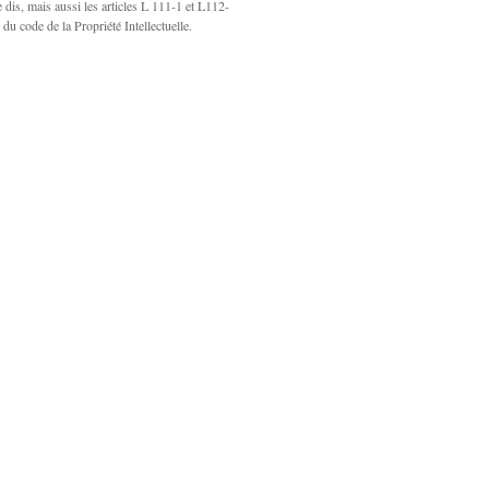
e dis, mais aussi les articles L 111-1 et L112-
 du code de la Propriété Intellectuelle.