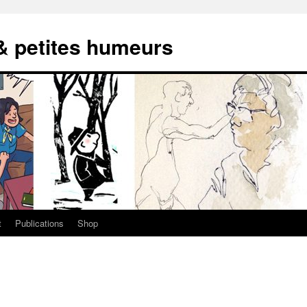
 & petites humeurs
t
Publications
Shop