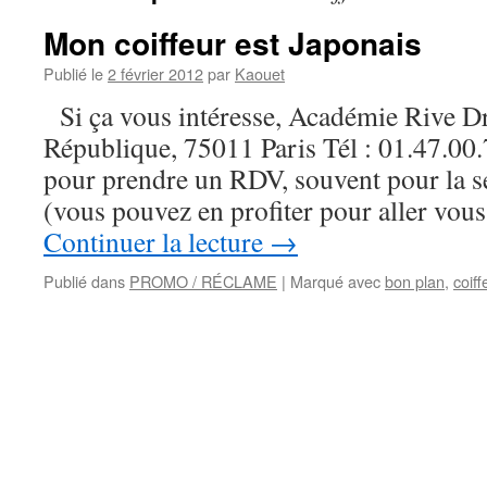
Mon coiffeur est Japonais
Publié le
2 février 2012
par
Kaouet
Si ça vous intéresse, Académie Rive Dr
République, 75011 Paris Tél : 01.47.00
pour prendre un RDV, souvent pour la 
(vous pouvez en profiter pour aller vou
Continuer la lecture
→
Publié dans
PROMO / RÉCLAME
|
Marqué avec
bon plan
,
coiff