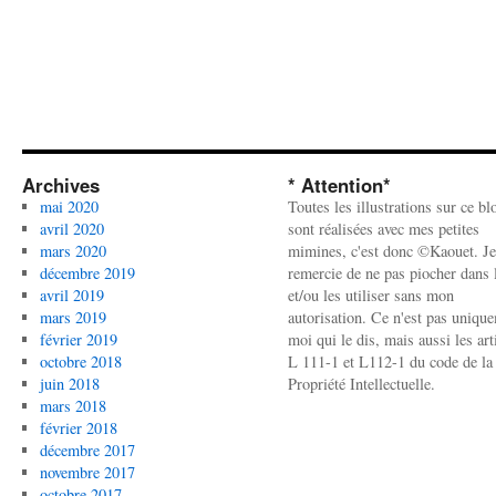
Archives
* Attention*
mai 2020
Toutes les illustrations sur ce bl
avril 2020
sont réalisées avec mes petites
mars 2020
mimines, c'est donc ©Kaouet. Je
décembre 2019
remercie de ne pas piocher dans l
avril 2019
et/ou les utiliser sans mon
mars 2019
autorisation. Ce n'est pas uniqu
février 2019
moi qui le dis, mais aussi les art
octobre 2018
L 111-1 et L112-1 du code de la
juin 2018
Propriété Intellectuelle.
mars 2018
février 2018
décembre 2017
novembre 2017
octobre 2017