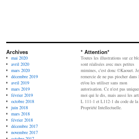
Archives
* Attention*
mai 2020
Toutes les illustrations sur ce bl
avril 2020
sont réalisées avec mes petites
mars 2020
mimines, c'est donc ©Kaouet. Je
décembre 2019
remercie de ne pas piocher dans l
avril 2019
et/ou les utiliser sans mon
mars 2019
autorisation. Ce n'est pas uniqu
février 2019
moi qui le dis, mais aussi les art
octobre 2018
L 111-1 et L112-1 du code de la
juin 2018
Propriété Intellectuelle.
mars 2018
février 2018
décembre 2017
novembre 2017
octobre 2017