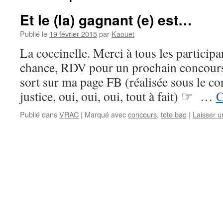
Et le (la) gagnant (e) est…
Publié le
19 février 2015
par
Kaouet
La coccinelle. Merci à tous les participa
chance, RDV pour un prochain concours.
sort sur ma page FB (réalisée sous le co
justice, oui, oui, oui, tout à fait) ☞ …
C
Publié dans
VRAC
|
Marqué avec
concours
,
tote bag
|
Laisser 