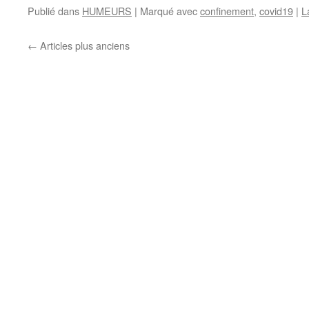
Publié dans
HUMEURS
|
Marqué avec
confinement
,
covid19
|
L
←
Articles plus anciens