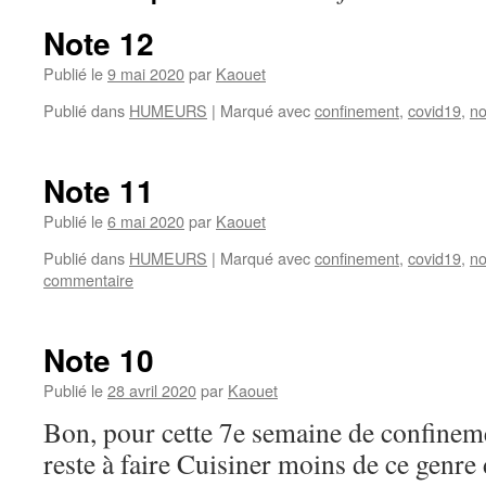
Note 12
Publié le
9 mai 2020
par
Kaouet
Publié dans
HUMEURS
|
Marqué avec
confinement
,
covid19
,
no
Note 11
Publié le
6 mai 2020
par
Kaouet
Publié dans
HUMEURS
|
Marqué avec
confinement
,
covid19
,
no
commentaire
Note 10
Publié le
28 avril 2020
par
Kaouet
Bon, pour cette 7e semaine de confinemen
reste à faire Cuisiner moins de ce genre