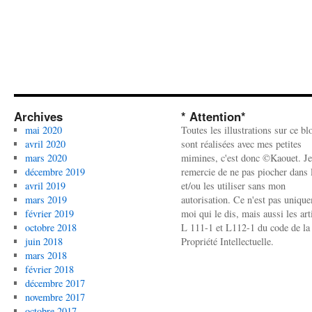
Archives
* Attention*
mai 2020
Toutes les illustrations sur ce bl
avril 2020
sont réalisées avec mes petites
mars 2020
mimines, c'est donc ©Kaouet. Je
décembre 2019
remercie de ne pas piocher dans l
avril 2019
et/ou les utiliser sans mon
mars 2019
autorisation. Ce n'est pas uniqu
février 2019
moi qui le dis, mais aussi les art
octobre 2018
L 111-1 et L112-1 du code de la
juin 2018
Propriété Intellectuelle.
mars 2018
février 2018
décembre 2017
novembre 2017
octobre 2017