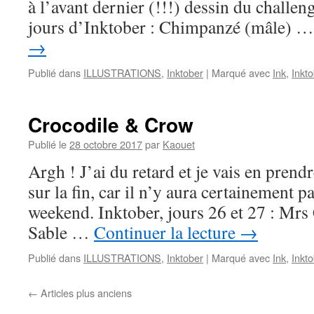
à l’avant dernier (!!!) dessin du challen
jours d’Inktober : Chimpanzé (mâle) 
→
Publié dans
ILLUSTRATIONS
,
Inktober
|
Marqué avec
Ink
,
Inkt
Crocodile & Crow
Publié le
28 octobre 2017
par
Kaouet
Argh ! J’ai du retard et je vais en prend
sur la fin, car il n’y aura certainement p
weekend. Inktober, jours 26 et 27 : Mrs
Sable …
Continuer la lecture
→
Publié dans
ILLUSTRATIONS
,
Inktober
|
Marqué avec
Ink
,
Inkt
←
Articles plus anciens