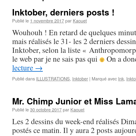
Inktober, derniers posts !
Publié le
1 novembre 2017
par
Kaouet
Wouhouh ! En retard de quelques minute
mais réalisés le 31- les 2 derniers dessi
Inktober, selon la liste « Anthropomor
le web par je ne sais pas qui
On a do
lecture
→
Publié dans
ILLUSTRATIONS
,
Inktober
|
Marqué avec
Ink
,
Inkt
Mr. Chimp Junior et Miss Lam
Publié le
30 octobre 2017
par
Kaouet
Les 2 dessins du week-end réalisés Dima
postés ce matin. Il y aura 2 posts aujour