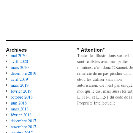
Archives
* Attention*
mai 2020
Toutes les illustrations sur ce bl
avril 2020
sont réalisées avec mes petites
mars 2020
mimines, c'est donc ©Kaouet. Je
décembre 2019
remercie de ne pas piocher dans l
avril 2019
et/ou les utiliser sans mon
mars 2019
autorisation. Ce n'est pas uniqu
février 2019
moi qui le dis, mais aussi les art
octobre 2018
L 111-1 et L112-1 du code de la
juin 2018
Propriété Intellectuelle.
mars 2018
février 2018
décembre 2017
novembre 2017
octobre 2017