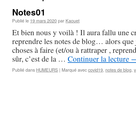
Notes01
Publié le
19 mars 2020
par
Kaouet
Et bien nous y voilà ! Il aura fallu une c
reprendre les notes de blog… alors que j
choses à faire (et/ou à rattraper , repre
sûr, c’est de la …
Continuer la lecture
Publié dans
HUMEURS
|
Marqué avec
covid19
,
notes de blog
,
v