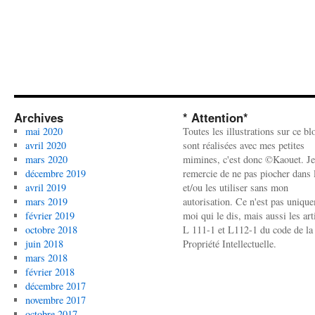
Archives
* Attention*
mai 2020
Toutes les illustrations sur ce bl
avril 2020
sont réalisées avec mes petites
mars 2020
mimines, c'est donc ©Kaouet. Je
décembre 2019
remercie de ne pas piocher dans l
avril 2019
et/ou les utiliser sans mon
mars 2019
autorisation. Ce n'est pas uniqu
février 2019
moi qui le dis, mais aussi les art
octobre 2018
L 111-1 et L112-1 du code de la
juin 2018
Propriété Intellectuelle.
mars 2018
février 2018
décembre 2017
novembre 2017
octobre 2017