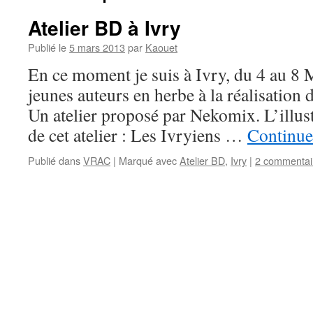
Atelier BD à Ivry
Publié le
5 mars 2013
par
Kaouet
En ce moment je suis à Ivry, du 4 au 8
jeunes auteurs en herbe à la réalisation
Un atelier proposé par Nekomix. L’illust
de cet atelier : Les Ivryiens …
Continuer
Publié dans
VRAC
|
Marqué avec
Atelier BD
,
Ivry
|
2 commentai