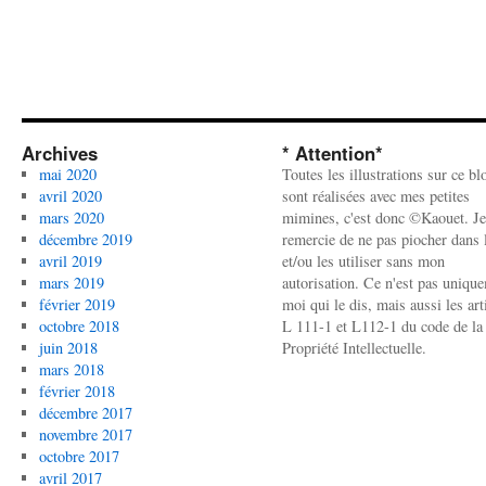
Archives
* Attention*
mai 2020
Toutes les illustrations sur ce bl
avril 2020
sont réalisées avec mes petites
mars 2020
mimines, c'est donc ©Kaouet. Je
décembre 2019
remercie de ne pas piocher dans l
avril 2019
et/ou les utiliser sans mon
mars 2019
autorisation. Ce n'est pas uniqu
février 2019
moi qui le dis, mais aussi les art
octobre 2018
L 111-1 et L112-1 du code de la
juin 2018
Propriété Intellectuelle.
mars 2018
février 2018
décembre 2017
novembre 2017
octobre 2017
avril 2017