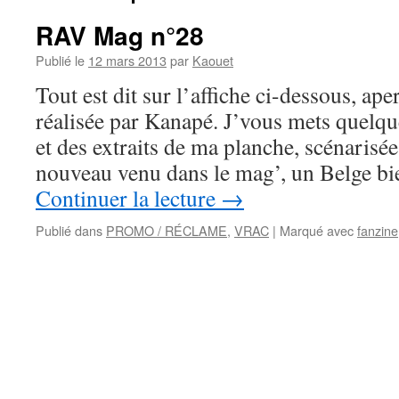
RAV Mag n°28
Publié le
12 mars 2013
par
Kaouet
Tout est dit sur l’affiche ci-dessous, ap
réalisée par Kanapé. J’vous mets quelqu
et des extraits de ma planche, scénarisée
nouveau venu dans le mag’, un Belge 
Continuer la lecture
→
Publié dans
PROMO / RÉCLAME
,
VRAC
|
Marqué avec
fanzine