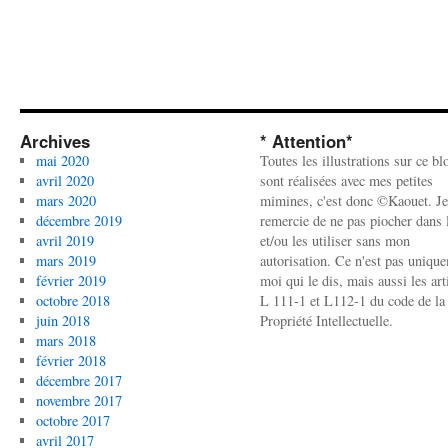
Archives
* Attention*
mai 2020
Toutes les illustrations sur ce bl
avril 2020
sont réalisées avec mes petites
mars 2020
mimines, c'est donc ©Kaouet. Je
décembre 2019
remercie de ne pas piocher dans l
avril 2019
et/ou les utiliser sans mon
mars 2019
autorisation. Ce n'est pas uniqu
février 2019
moi qui le dis, mais aussi les art
octobre 2018
L 111-1 et L112-1 du code de la
juin 2018
Propriété Intellectuelle.
mars 2018
février 2018
décembre 2017
novembre 2017
octobre 2017
avril 2017