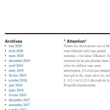
Archives
* Attention*
mai 2020
Toutes les illustrations sur ce bl
avril 2020
sont réalisées avec mes petites
mars 2020
mimines, c'est donc ©Kaouet. Je
décembre 2019
remercie de ne pas piocher dans l
avril 2019
et/ou les utiliser sans mon
mars 2019
autorisation. Ce n'est pas uniqu
février 2019
moi qui le dis, mais aussi les art
octobre 2018
L 111-1 et L112-1 du code de la
juin 2018
Propriété Intellectuelle.
mars 2018
février 2018
décembre 2017
novembre 2017
octobre 2017