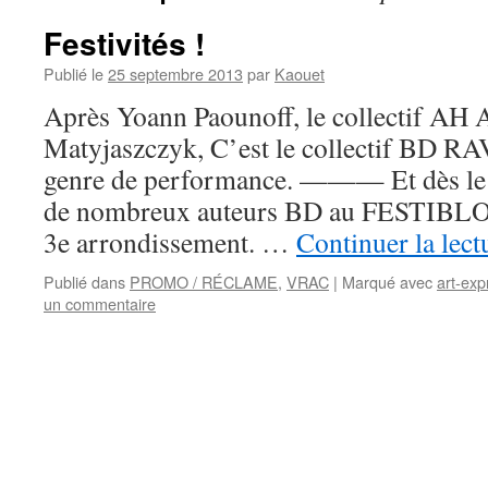
Festivités !
Publié le
25 septembre 2013
par
Kaouet
Après Yoann Paounoff, le collectif AH 
Matyjaszczyk, C’est le collectif BD RAV
genre de performance. ——— Et dès le 
de nombreux auteurs BD au FESTIBLOG
3e arrondissement. …
Continuer la lec
Publié dans
PROMO / RÉCLAME
,
VRAC
|
Marqué avec
art-exp
un commentaire