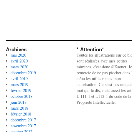
Archives
* Attention*
mai 2020
Toutes les illustrations sur ce bl
avril 2020
sont réalisées avec mes petites
mars 2020
mimines, c'est donc ©Kaouet. Je
décembre 2019
remercie de ne pas piocher dans l
avril 2019
et/ou les utiliser sans mon
mars 2019
autorisation. Ce n'est pas uniqu
février 2019
moi qui le dis, mais aussi les art
octobre 2018
L 111-1 et L112-1 du code de la
juin 2018
Propriété Intellectuelle.
mars 2018
février 2018
décembre 2017
novembre 2017
octobre 2017