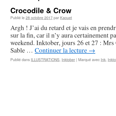
Crocodile & Crow
Publié le
28 octobre 2017
par
Kaouet
Argh ! J’ai du retard et je vais en prend
sur la fin, car il n’y aura certainement p
weekend. Inktober, jours 26 et 27 : Mrs
Sable …
Continuer la lecture
→
Publié dans
ILLUSTRATIONS
,
Inktober
|
Marqué avec
Ink
,
Inkt