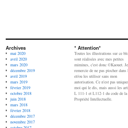
Archives
* Attention*
mai 2020
Toutes les illustrations sur ce bl
avril 2020
sont réalisées avec mes petites
mars 2020
mimines, c'est donc ©Kaouet. Je
décembre 2019
remercie de ne pas piocher dans l
avril 2019
et/ou les utiliser sans mon
mars 2019
autorisation. Ce n'est pas uniqu
février 2019
moi qui le dis, mais aussi les art
octobre 2018
L 111-1 et L112-1 du code de la
juin 2018
Propriété Intellectuelle.
mars 2018
février 2018
décembre 2017
novembre 2017
octobre 2017