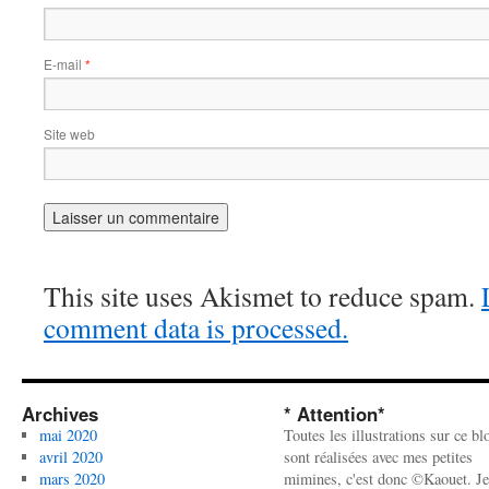
E-mail
*
Site web
This site uses Akismet to reduce spam.
comment data is processed.
Archives
* Attention*
mai 2020
Toutes les illustrations sur ce bl
avril 2020
sont réalisées avec mes petites
mars 2020
mimines, c'est donc ©Kaouet. Je