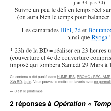
j’ai 33, pas 34)
Suivre un peu le défi en temps réel su
(on aura bien le temps pour balancer
Les camarades
Hibi
,
2d
et
Boutano
ainsi que
Ryoga
!
* 23h de la BD = réaliser en 23 heures
(couverture et 4e de couverture compri
imposé qui tombera Samedi 29 Mars à 
Ce contenu a été publié dans
HUMEURS
,
PROMO / RÉCLAME
23h BD
,
lapin
. Vous pouvez le mettre en favoris avec
ce permal
←
C’est le printemps !
2 réponses à
Opération « Temp