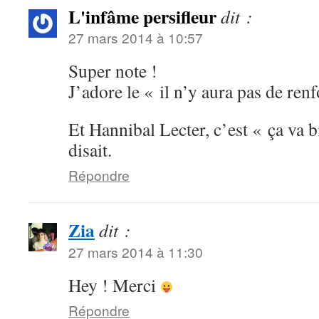
L'infâme persifleur
dit :
27 mars 2014 à 10:57
Super note !
J’adore le « il n’y aura pas de renf
Et Hannibal Lecter, c’est « ça va b
disait.
Répondre
Zia
dit :
27 mars 2014 à 11:30
Hey ! Merci
Répondre