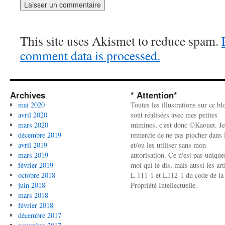
This site uses Akismet to reduce spam.
comment data is processed.
Archives
* Attention*
mai 2020
Toutes les illustrations sur ce bl
avril 2020
sont réalisées avec mes petites
mars 2020
mimines, c'est donc ©Kaouet. Je
décembre 2019
remercie de ne pas piocher dans l
avril 2019
et/ou les utiliser sans mon
mars 2019
autorisation. Ce n'est pas uniqu
février 2019
moi qui le dis, mais aussi les art
octobre 2018
L 111-1 et L112-1 du code de la
juin 2018
Propriété Intellectuelle.
mars 2018
février 2018
décembre 2017