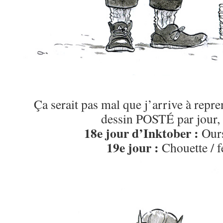
Ça serait pas mal que j’arrive à repr
dessin POSTÉ par jour, 
18e jour d’Inktober :
Our
19e jour :
Chouette / 