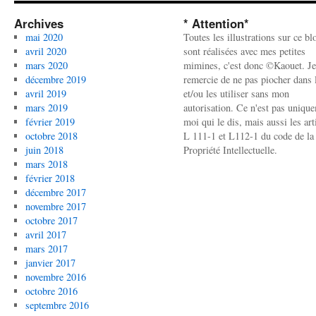
Archives
* Attention*
mai 2020
Toutes les illustrations sur ce bl
avril 2020
sont réalisées avec mes petites
mars 2020
mimines, c'est donc ©Kaouet. Je
décembre 2019
remercie de ne pas piocher dans l
avril 2019
et/ou les utiliser sans mon
mars 2019
autorisation. Ce n'est pas uniqu
février 2019
moi qui le dis, mais aussi les art
octobre 2018
L 111-1 et L112-1 du code de la
juin 2018
Propriété Intellectuelle.
mars 2018
février 2018
décembre 2017
novembre 2017
octobre 2017
avril 2017
mars 2017
janvier 2017
novembre 2016
octobre 2016
septembre 2016