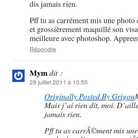
dis jamais rien.
Pff tu as carrément mis une photo 
et grossièrement maquillé son visa
meilleure avec photoshop. Apprent
Répondre
Mym
dit :
29 juillet 2011 à 10:55
Originally Posted By Grigou
Mais j’ai rien dit, moi. D’aille
jamais rien.
Pff tu as carrÃ©ment mis une