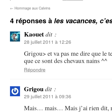
←
Hommage aux Calvins
4 réponses à
les vacances, c’est
Kaouet
dit :
28 juillet 2011 à 12:26
Grigou> et va pas me dire que le te
que ce sont des chevaux nains ^^
Répondre
Grigou
dit :
29 juillet 2011 à 09:36
Mais… mais… Mais j’ai rien dit, m