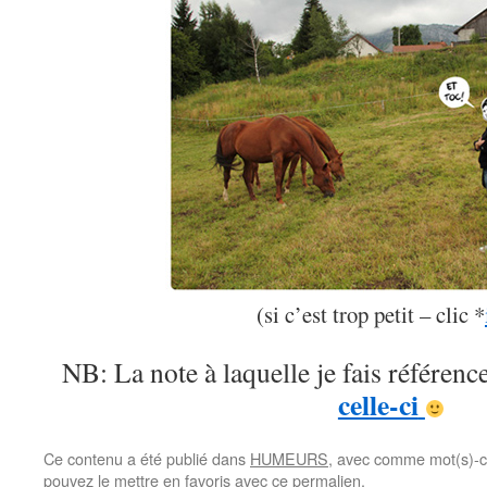
(si c’est trop petit – clic *
NB: La note à laquelle je fais référence
celle-ci
Ce contenu a été publié dans
HUMEURS
, avec comme mot(s)-c
pouvez le mettre en favoris avec
ce permalien
.