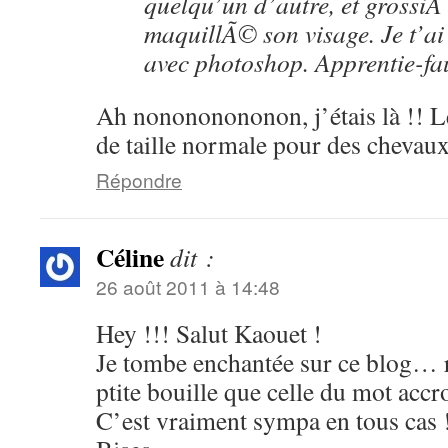
quelqu’un d’autre, et grossiÃ
maquillÃ© son visage. Je t’ai
avec photoshop. Apprentie-fau
Ah nonononononon, j’étais là !! L
de taille normale pour des chevaux 
Répondre
Céline
dit :
26 août 2011 à 14:48
Hey !!! Salut Kaouet !
Je tombe enchantée sur ce blog… 
ptite bouille que celle du mot acc
C’est vraiment sympa en tous cas 