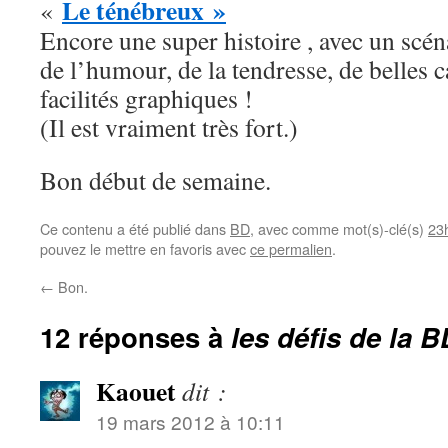
Le ténébreux »
«
Encore une super histoire , avec un scéna
de l’humour, de la tendresse, de belles
facilités graphiques !
(Il est vraiment très fort.)
Bon début de semaine.
Ce contenu a été publié dans
BD
, avec comme mot(s)-clé(s)
23
pouvez le mettre en favoris avec
ce permalien
.
←
Bon.
12 réponses à
les défis de la B
Kaouet
dit :
19 mars 2012 à 10:11