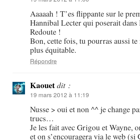
Aaaaah ! T’es flippante sur le prem
Hannibal Lecter qui poserait dans 
Redoute !
Bon, cette fois, tu pourras aussi t
plus équitable.
Répondre
Kaouet
dit :
19 mars 2012 à 11:19
Nusse > oui et non ^^ je change par
trucs…
Je les fait avec Grigou et Wayne, o
et on s’encouragera via le web (si