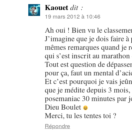
Kaouet
dit :
19 mars 2012 à 10:46
Ah oui ! Bien vu le classement
J’imagine que je dois faire à
mêmes remarques quand je r
qui s’est inscrit au marathon
Tout est question de dépass
pour ça, faut un mental d’aci
Et c’est pourquoi je vais jeû
que je médite depuis 3 mois
posemaniac 30 minutes par jou
Dieu Boulet
Merci, tu les tentes toi ?
Répondre