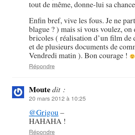
tout de même, donne-lui sa chance
Enfin bref, vive les fous. Je ne par
blague ? ) mais si vous voulez, on
bricoles ( réalisation d’un film de
et de plusieurs documents de com
Vendredi matin ). Bon courage !
Répondre
Moute
dit :
20 mars 2012 à 10:25
@Grigou
–
HAHAHA !
Répondre