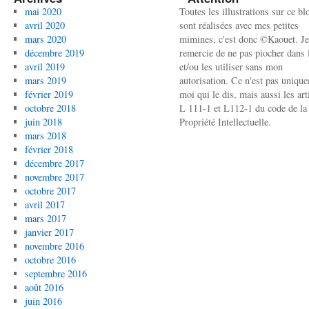
mai 2020
Toutes les illustrations sur ce bl
avril 2020
sont réalisées avec mes petites
mars 2020
mimines, c'est donc ©Kaouet. Je
décembre 2019
remercie de ne pas piocher dans l
avril 2019
et/ou les utiliser sans mon
mars 2019
autorisation. Ce n'est pas uniqu
février 2019
moi qui le dis, mais aussi les art
octobre 2018
L 111-1 et L112-1 du code de la
juin 2018
Propriété Intellectuelle.
mars 2018
février 2018
décembre 2017
novembre 2017
octobre 2017
avril 2017
mars 2017
janvier 2017
novembre 2016
octobre 2016
septembre 2016
août 2016
juin 2016