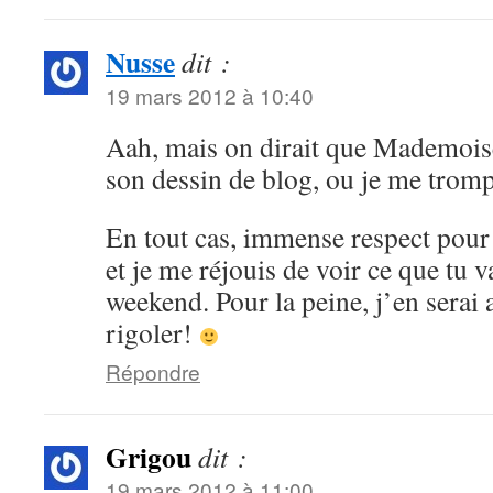
Nusse
dit :
19 mars 2012 à 10:40
Aah, mais on dirait que Mademois
son dessin de blog, ou je me trom
En tout cas, immense respect pour
et je me réjouis de voir ce que tu v
weekend. Pour la peine, j’en serai 
rigoler!
Répondre
Grigou
dit :
19 mars 2012 à 11:00