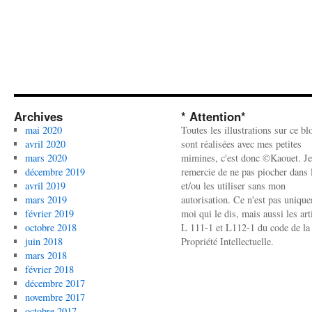
Archives
* Attention*
mai 2020
Toutes les illustrations sur ce bl
avril 2020
sont réalisées avec mes petites
mars 2020
mimines, c'est donc ©Kaouet. Je
décembre 2019
remercie de ne pas piocher dans l
avril 2019
et/ou les utiliser sans mon
mars 2019
autorisation. Ce n'est pas uniqu
février 2019
moi qui le dis, mais aussi les art
octobre 2018
L 111-1 et L112-1 du code de la
juin 2018
Propriété Intellectuelle.
mars 2018
février 2018
décembre 2017
novembre 2017
octobre 2017