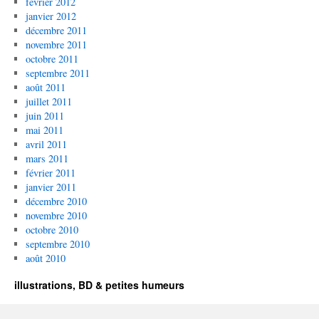
février 2012
janvier 2012
décembre 2011
novembre 2011
octobre 2011
septembre 2011
août 2011
juillet 2011
juin 2011
mai 2011
avril 2011
mars 2011
février 2011
janvier 2011
décembre 2010
novembre 2010
octobre 2010
septembre 2010
août 2010
illustrations, BD & petites humeurs