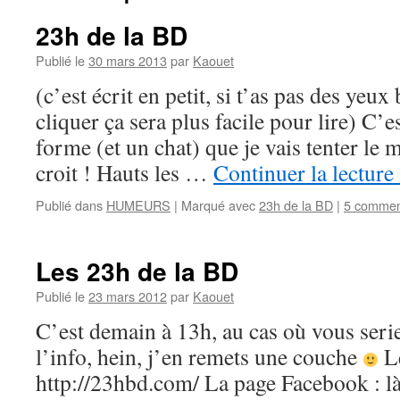
23h de la BD
Publié le
30 mars 2013
par
Kaouet
(c’est écrit en petit, si t’as pas des yeu
cliquer ça sera plus facile pour lire) C’e
forme (et un chat) que je vais tenter le
croit ! Hauts les …
Continuer la lecture
Publié dans
HUMEURS
|
Marqué avec
23h de la BD
|
5 commen
Les 23h de la BD
Publié le
23 mars 2012
par
Kaouet
C’est demain à 13h, au cas où vous serie
l’info, hein, j’en remets une couche
Le
http://23hbd.com/ La page Facebook : là 