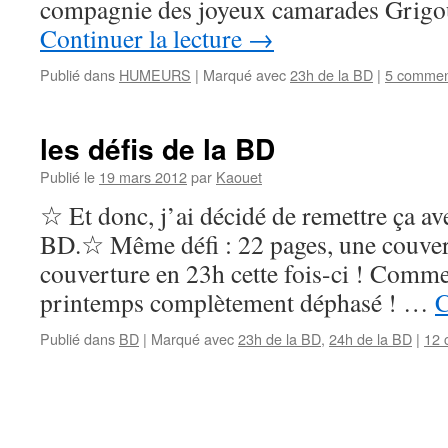
compagnie des joyeux camarades Grig
Continuer la lecture
→
Publié dans
HUMEURS
|
Marqué avec
23h de la BD
|
5 commen
les défis de la BD
Publié le
19 mars 2012
par
Kaouet
☆ Et donc, j’ai décidé de remettre ça
BD.☆ Même défi : 22 pages, une couvert
couverture en 23h cette fois-ci ! Comme
printemps complètement déphasé ! …
C
Publié dans
BD
|
Marqué avec
23h de la BD
,
24h de la BD
|
12 